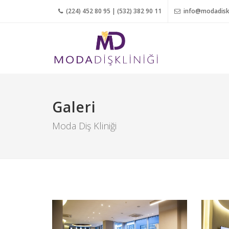
(224) 452 80 95 | (532) 382 90 11
info@modadiskl
Galeri
Moda Diş Kliniği