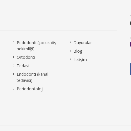
Pedodonti (çocuk diş
Duyurular
hekimliği)
Blog
Ortodonti
İletişim
Tedavi
Endodonti (kanal
tedavisi)
Periodontoloji