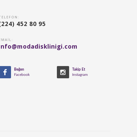
TELEFON:
(224) 452 80 95
EMAIL:
info@modadisklinigi.com
Beğen
Takip Et
Facebook
Instagram