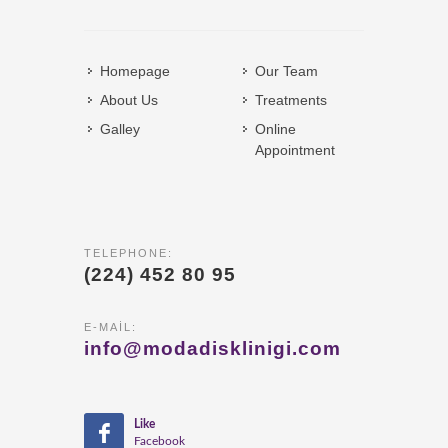
Homepage
Our Team
About Us
Treatments
Galley
Online
Appointment
TELEPHONE:
(224) 452 80 95
E-MAIL:
info@modadisklinigi.com
Like
Facebook