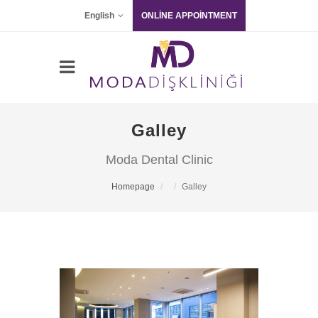
English
ONLİNE APPOİNTMENT
Galley
Moda Dental Clinic
Homepage
Galley