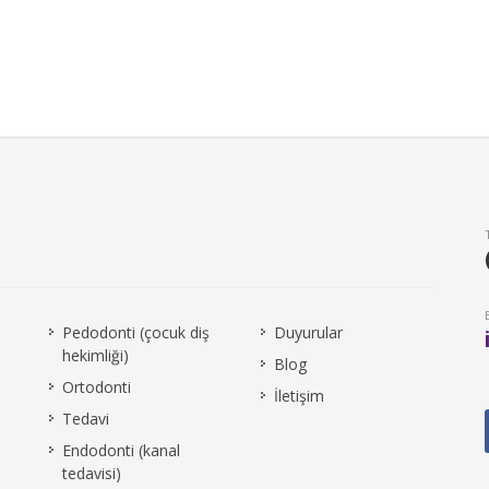
Pedodonti (çocuk diş
Duyurular
hekimliği)
Blog
Ortodonti
İletişim
Tedavi
Endodonti (kanal
tedavisi)