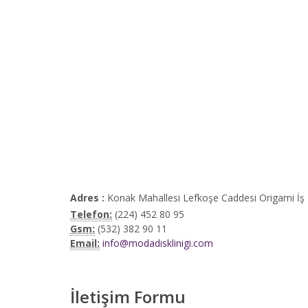
Adres :
Konak Mahallesi Lefkoşe Caddesi Origami İş 
Telefon:
(224) 452 80 95
Gsm:
(532) 382 90 11
Email:
info@modadisklinigi.com
İletişim Formu