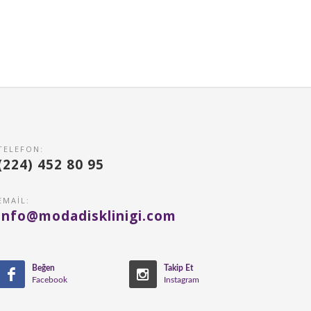
TELEFON:
(224) 452 80 95
EMAIL:
info@modadisklinigi.com
Beğen
Takip Et
Facebook
Instagram