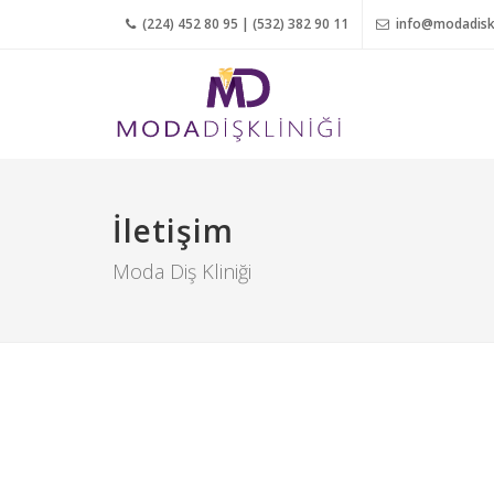
(224) 452 80 95 | (532) 382 90 11
info@modadiskl
İletişim
Moda Diş Kliniği