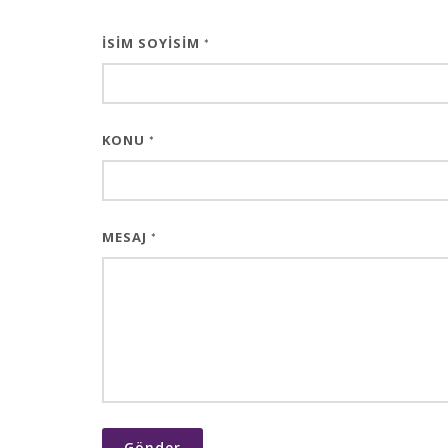
İSIM SOYISIM
*
KONU
*
MESAJ
*
Gönder