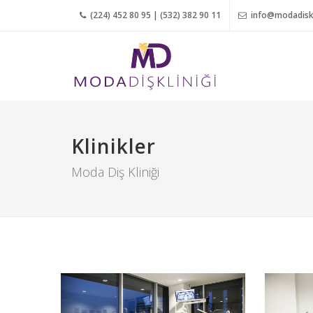
(224) 452 80 95 | (532) 382 90 11
info@modadiskl
Klinikler
Moda Diş Kliniği