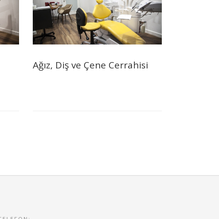
Ağız, Diş ve Çene Cerrahisi
TELEFON: