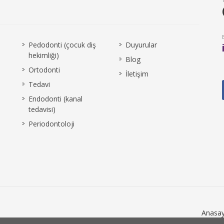
Pedodonti (çocuk diş
Duyurular
hekimliği)
Blog
Ortodonti
İletişim
Tedavi
Endodonti (kanal
tedavisi)
Periodontoloji
Anasay