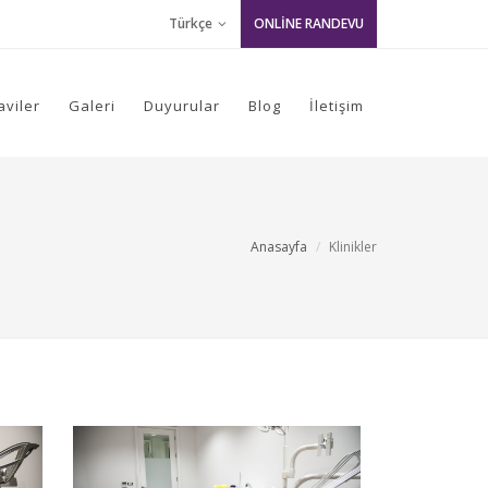
Türkçe
ONLİNE RANDEVU
aviler
Galeri
Duyurular
Blog
İletişim
Anasayfa
Klinikler