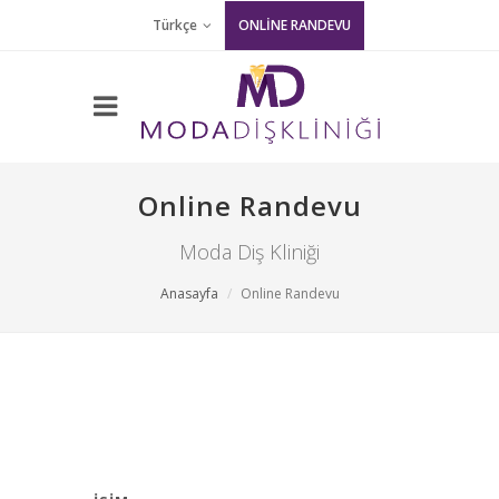
Türkçe
ONLİNE RANDEVU
Online Randevu
Moda Diş Kliniği
Anasayfa
Online Randevu