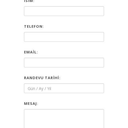
İSIM:
TELEFON:
EMAIL:
RANDEVU TARIHI:
MESAJ: