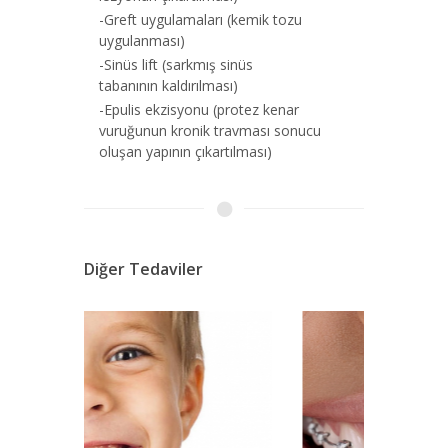
-Greft uygulamaları (kemik tozu
uygulanması)
-Sinüs lift (sarkmış sinüs
tabanının kaldırılması)
-Epulis ekzisyonu (protez kenar
vuruğunun kronik travması sonucu
oluşan yapının çıkartılması)
Diğer Tedaviler