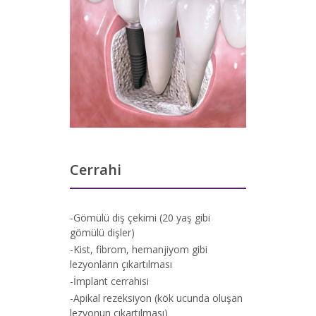
Cerrahi
-Gömülü diş çekimi (20 yaş gibi
gömülü dişler)
-Kist, fibrom, hemanjiyom gibi
lezyonların çıkartılması
-İmplant cerrahisi
-Apikal rezeksiyon (kök ucunda oluşan
lezyonun çıkartılması)