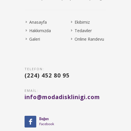
Anasayfa
Ekibimiz
Hakkımızda
Tedaviler
Galeri
Online Randevu
TELEFON:
(224) 452 80 95
EMAIL:
info@modadisklinigi.com
Beğen
Facebook