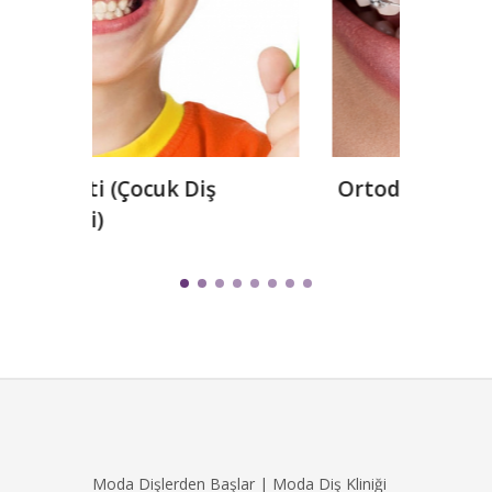
Ortodonti
Teda
Moda Dişlerden Başlar | Moda Diş Kliniği