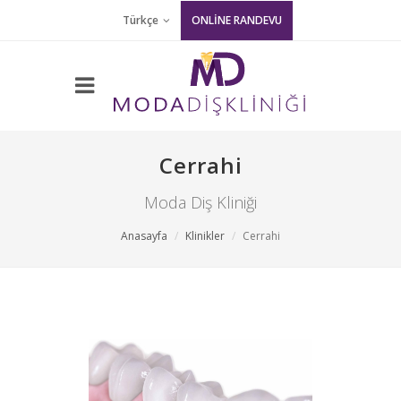
Türkçe
ONLİNE RANDEVU
Cerrahi
Moda Diş Kliniği
Anasayfa
Klinikler
Cerrahi